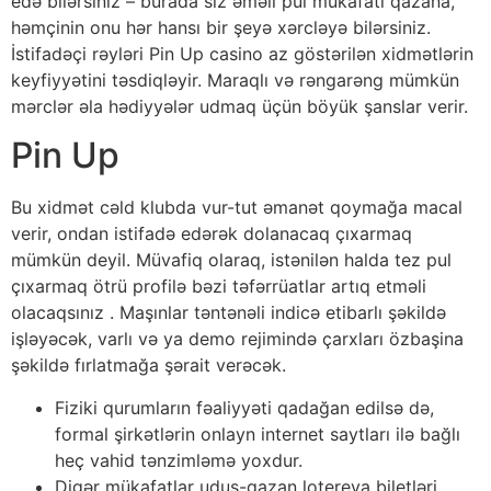
edə bilərsiniz – burada siz əməli pul mükafatı qazana,
həmçinin onu hər hansı bir şeyə xərcləyə bilərsiniz.
İstifadəçi rəyləri Pin Up casino az göstərilən xidmətlərin
keyfiyyətini təsdiqləyir. Maraqlı və rəngarəng mümkün
mərclər əla hədiyyələr udmaq üçün böyük şanslar verir.
Pin Up
Bu xidmət cəld klubda vur-tut əmanət qoymağa macal
verir, ondan istifadə edərək dolanacaq çıxarmaq
mümkün deyil. Müvafiq olaraq, istənilən halda tez pul
çıxarmaq ötrü profilə bəzi təfərrüatlar artıq etməli
olacaqsınız . Maşınlar təntənəli indicə etibarlı şəkildə
işləyəcək, varlı və ya demo rejimində çarxları özbaşina
şəkildə fırlatmağa şərait verəcək.
Fiziki qurumların fəaliyyəti qadağan edilsə də,
formal şirkətlərin onlayn internet saytları ilə bağlı
heç vahid tənzimləmə yoxdur.
Digər mükafatlar uduş-qazan lotereya biletləri,