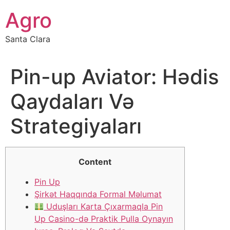
Ir
Agro
para
o
Santa Clara
conteúdo
Pin-up Aviator: Hədis
Qaydaları Və
Strategiyaları
Content
Pin Up
Şirkət Haqqında Formal Məlumat
Uduşları Karta Çıxarmaqla Pin
Up Casino-də Praktik Pulla Oynayın