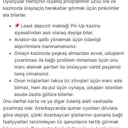
Oyunçular həmçinin loyallıq proqramının üzvü ola və
kazinoda ürəyiaçiq hərəkətlər görmək üçün pinkoinlər
ala bilərlər.
Least depozit məbləği Pin Up kazino
siyasətindən asılı olaraq dəyişə bilər.
Aviator-da qalib yönəlmək üçün ödənişli
alqoritmlərə inanmamalısınız.
Onlayn kazinoda peşkəş almazdan əvvəl, uduşların
çıxarılması ilə bağlı problem olmaması üçün onu
mərc eləmək şərtləri ilə (müəyyən vahid peyjerlə)
tanış olmalısınız.
Onun müştəriləri təkcə öz zövqləri üçün mərc edə
bilməz, həm də pul üçün oynaya, uduşları istənilən
asudə üsulla götürə bilərlər.
Onu dərhal karta və ya digər ödəniş aləti vasitəsilə
çıxarmaq olar. Azərbaycanda qumar oyunları dövlətə
görə dəyişir, çünki Azərbaycan ştatlarının qumarla bağlı
fəaliyyətləri tənzimləyən öz qanunlarını tərtib görmək