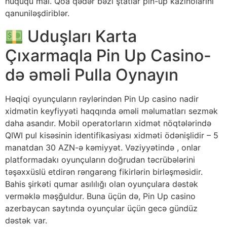
hüququ mal. Qoa qədər bəzi ştatlar pin-up kazinolarını
qanuniləşdiriblər.
Uduşları Karta
Çıxarmaqla Pin Up Casino-
də əməli Pulla Oynayın
Həqiqi oyunçuların rəylərindən Pin Up casino nadir
xidmətin keyfiyyəti haqqında əməli məlumatları sezmək
daha asandır. Mobil operatorların xidmət nöqtələrində
QIWI pul kisəsinin identifikasiyası xidməti ödənişlidir – 5
manatdan 30 AZN-ə kəmiyyət. Vəziyyətində , onlar
platformadakı oyunçuların doğrudan təcrübələrini
təşəxxüslü etdirən rəngarəng fikirlərin birləşməsidir.
Bahis şirkəti qumar asılılığı olan oyunçulara dəstək
verməklə məşğuldur. Buna üçün də, Pin Up casino
azerbaycan saytında oyunçular üçün gecə gündüz
dəstək var.