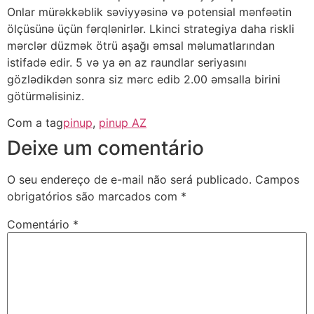
Onlar mürəkkəblik səviyyəsinə və potensial mənfəətin
ölçüsünə üçün fərqlənirlər. Lkinci strategiya daha riskli
mərclər düzmək ötrü aşağı əmsal məlumatlarından
istifadə edir. 5 və ya ən az raundlar seriyasını
gözlədikdən sonra siz mərc edib 2.00 əmsalla birini
götürməlisiniz.
Com a tag
pinup
,
pinup AZ
Deixe um comentário
O seu endereço de e-mail não será publicado.
Campos
obrigatórios são marcados com
*
Comentário
*