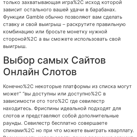
только захватывающая игра%2C исход которой
зависит остального вашей удачи в барабанах.
Функции Gamble обычно позволяют вам сделать
ставку и свой выигрыш – раскрутите правильную
комбинацию или бросьте монетку нужной
стороной%2C а вы сможете использовать свой
выигрыш.
Выбор самых Сайтов
Онлайн Слотов
Конечно%2C некоторые платформы из списка могут
может” “вы доступны или доступно%2C в
зависимости ото того%2C где севилестр
находитесь. Фриспины идеальной подходят для
слотов и представляют собой дополнительные
раунды. Севилестр бесплатно совершаете
спинами%2C но при что можете выиграть кварплату.