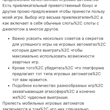
Есть привлекательный приветственный бонус и
другие промо-предложения чтобы принести пользу
моей игре. Выбор игр весьма привлекателен%2C а
как включает в себя обычные слоты%2C слоты с
джекпотом а многое другое.
Важно усвоить несколько советов а секретов
для успешного игры на игровых автоматах%2C
которые даете выиграть%2C чтобы
максимально использовать возможности
азартных игр.
Кроме того%2C убедитесь%2C что платформа
предлагает тот типа игровых автоматов%2C
тот вам нравится.
Подобное количество разнообразных игр%2C
захватывающая атмосфера%2C а конечно
же%2C чудесные выигрыши.
Прелесть мобильных игровых автоматов
заключается и том%2C что них специально