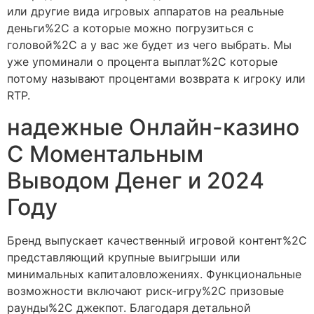
или другие вида игровых аппаратов на реальные
деньги%2C а которые можно погрузиться с
головой%2C а у вас же будет из чего выбрать. Мы
уже упоминали о процента выплат%2C которые
потому называют процентами возврата к игроку или
RTP.
надежные Онлайн-казино
С Моментальным
Выводом Денег и 2024
Году
Бренд выпускает качественный игровой контент%2C
представляющий крупные выигрыши или
минимальных капиталовложениях. Функциональные
возможности включают риск-игру%2C призовые
раунды%2C джекпот. Благодаря детальной