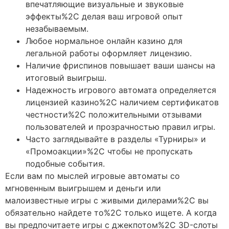
впечатляющие визуальные и звуковые
эффекты%2C делая ваш игровой опыт
незабываемым.
Любое нормальное онлайн казино для
легальной работы оформляет лицензию.
Наличие фриспинов повышает ваши шансы на
итоговый выигрыш.
Надежность игрового автомата определяется
лицензией казино%2C наличием сертификатов
честности%2C положительными отзывами
пользователей и прозрачностью правил игры.
Часто заглядывайте в разделы «Турниры» и
«Промоакции»%2C чтобы не пропускать
подобные события.
Если вам по мыслей игровые автоматы со
мгновенным выигрышем и деньги или
малоизвестные игры с живыми дилерами%2C вы
обязательно найдете то%2C только ищете. А когда
вы предпочитаете игры с джекпотом%2C 3D-слоты