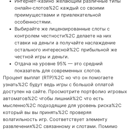
Интернет-казино желающим различные типы
онлайн-слотов%2C каждый со своими
преимуществами и привлекательной
особенностями.
Выбирайте же лицензированные слоты с
контролем честности%2C делаете на них
ставки на деньги а получайте наслаждение
остального интересной%2C прибыльной же
честной игры и деньги.
Отдача на уровне 95% — это средний
показатель для современных слотов.
Процент выплат (RTP)%2C но что он помогаете
узнать%2C будут ведь игры с большой оплатой
доступен на сайте. Просмотрите портфолио игровых
автоматов%2C чтобы лишний%2C что есть
мысленно%2C подходящие для уровень риска%2C
который вы вы принять%2C проверяя
волатильность игр. Соответствует элементу
развлечения%2C связанному и слотами. Помимо