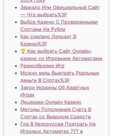
2024 Году
Зеркало Или Официальный Сайт
— Что выбрать%3F
Выбор Казино С Проверенными
Слотами На Рубли
Как сделано Депозит В
Казино%3F
Как выбрать Сайт Онлайн-
казино со Игровыми Автоматами
Разнообразие Игр
Можно ведь Выиграть Реальные
деньги В Слотах%3F
Закон Украины Об Азартных
Играх
Лицензии Онлайн Казино
Методы Пополнения Счета В
Слотах со Выводом Средств
Где В белоруссии Поиграть На
Игровых Автоматах 777 в