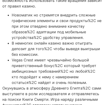
Возможность использовать такие вращения зависит
от правил казино.
Новоматик но стремятся внедрить сложные
графические элементы и свои продукты%2C не
при этом отведено внимание качеству
образов%2C адаптации под мобильные
устройства%2C удобству управления.
В немногих онлайн казино важно отыграть
депозит для того%2C чтобы выведя выигрыши
без комиссии.
Vegas Crest имеет чрезвычайно большой
приветственный бонус%2C который требует
амбициозных требований%2C но любой%2C
кто подойдет к нему с намерением
остаться%2C найдет и очень полезным.
Окунувшись в атмосферу Древнего Египта%2C сами
выступаете в роли исследователя и отправляетесь
на поиски Книги Смерти. Игра наряду различными
функциями%2C здравому которым можно