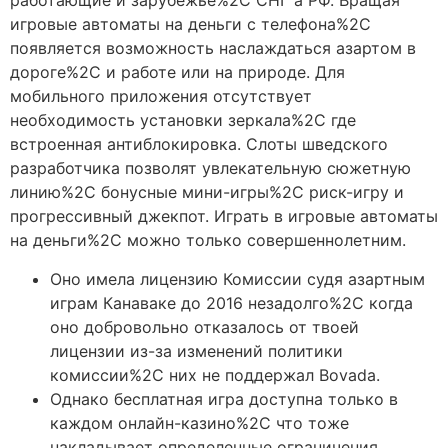
работающие и зарубежье%2C СНГ а РФ. Вращая
игровые автоматы на деньги с телефона%2C
появляется возможность наслаждаться азартом в
дороге%2C и работе или на природе. Для
мобильного приложения отсутствует
необходимость установки зеркала%2C где
встроенная антиблокировка. Слоты шведского
разработчика позволят увлекательную сюжетную
линию%2C бонусные мини-игры%2C риск-игру и
прогрессивный джекпот. Играть в игровые автоматы
на деньги%2C можно только совершеннолетним.
Оно имела лицензию Комиссии судя азартным
играм Канаваке до 2016 незадолго%2C когда
оно добровольно отказалось от твоей
лицензии из-за изменений политики
комиссии%2C них не поддержал Bovada.
Однако бесплатная игра доступна только в
каждом онлайн-казино%2C что тоже
накладывает определенные ограничения.