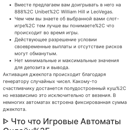
Вместе предлагаем вам доигрывать в него на
888%2C Unibet%2C William Hill и LeoVegas.
Чем чем вы знаете об выбранной вами слот-
игре%2C тем лучше вы понимаете%2C что
происходит во время игры.
Действующее разрешение условии
своевременные выплаты и отсутствие рисков
могут обманутым.
Нет минимальные и максимальные значения
для депозита и вывода.
Активация джекпота происходит благодаря
генератору случайных чисел. Какому-то
счастливчику достанется полудостроенный куш%2C
но независимо это исключительно от везения. В
немногих автоматах встроена фиксированная сумма
джекпота.
ᐈ Что что Игровые Автоматы