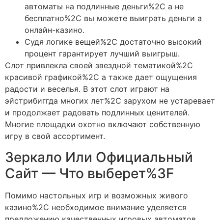
автоматы на подлинные деньги%2C а не
бесплатно%2C вы можете выиграть деньги а
онлайн-казино.
Судя логике вещей%2C достаточно высокий
процент гарантирует лучший выигрыш.
Слот привлекла своей звездной тематикой%2C
красивой графикой%2C а также дает ощущения
радости и веселья. В этот слот играют на
эйстрибиггда многих лет%2C зарухом не устаревает
и продолжает радовать подлинных ценителей.
Многие площадки охотно включают собственную
игру в свой ассортимент.
Зеркало Или Официальный
Сайт — Что выберет%3F
Помимо настольных игр и возможных живого
казино%2C необходимое внимание уделяется
предложению качественных игровых автоматов.