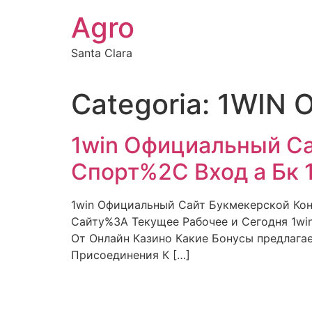
Ir
Agro
para
o
Santa Clara
conteúdo
Categoria:
1WIN Of
1win Официальный Са
Спорт%2C Вход а Бк 
1win Официальный Сайт Букмекерской Кон
Сайту%3A Текущее Рабочее и Сегодня 1wi
От Онлайн Казино Какие Бонусы предлага
Присоединения К […]