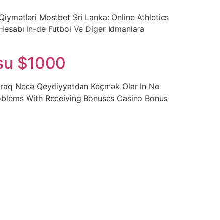
Qiymətləri Mostbet Sri Lanka: Online Athletics
esabı In-də Futbol Və Digər Idmanlara
usu $1000
Olaraq Necə Qeydiyyatdan Keçmək Olar In No
roblems With Receiving Bonuses Casino Bonus