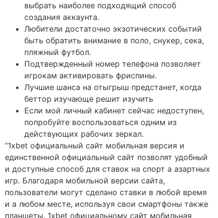
выбрать наиболее подходящий способ
создания аккаунта.
Любители достаточно экзотических событий
быть обратить внимание в поло, снукер, сека,
пляжный футбол.
Подтвержденный номер телефона позволяет
игрокам активировать фриспины.
Лучшие шанса на отыгрыш предстанет, когда
беттор изучающе решит изучить
Если мой личный кабинет сейчас недоступен,
попробуйте воспользоваться одним из
действующих рабочих зеркал.
“1xbet официальный сайт мобильная версия и
единственной официальный сайт позволят удобный
и доступные способ для ставок на спорт а азартных
игр. Благодаря мобильной версии сайта,
пользователи могут сделано ставки в любой время
и а любом месте, используя свои смартфоны также
планшеты. 1xbet официальному сайт мобильная