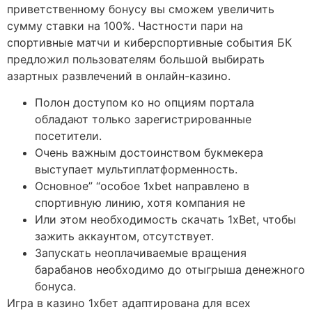
приветственному бонусу вы сможем увеличить
сумму ставки на 100%. Частности пари на
спортивные матчи и киберспортивные события БК
предложил пользователям большой выбирать
азартных развлечений в онлайн-казино.
Полон доступом ко но опциям портала
обладают только зарегистрированные
посетители.
Очень важным достоинством букмекера
выступает мультиплатформенность.
Основное” “особое 1xbet направлено в
спортивную линию, хотя компания не
Или этом необходимость скачать 1xBet, чтобы
зажить аккаунтом, отсутствует.
Запускать неоплачиваемые вращения
барабанов необходимо до отыгрыша денежного
бонуса.
Игра в казино 1хбет адаптирована для всех