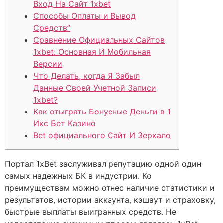
Вход На Сайт 1xbet
Способы Оплаты и Вывод
Средств”
Сравнение Официальных Сайтов
1xbet: Основная И Мобильная
Версии
Что Делать, когда Я Забыл
Данные Своей Учетной Записи
1xbet?
Как отыграть Бонусные Деньги в 1
Икс Бет Казино
Bet официального Сайт И Зеркало
Портал 1xBet заслуживал репутацию одной один
самых надежных БК в индустрии. Ко
преимуществам можно отнес наличие статистики и
результатов, истории аккаунта, кэшаут и страховку,
быстрые выплаты выигранных средств. Не