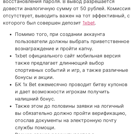
восстановления пароля. В вывод разрешается
довести аналогичную сумму от 50 рублей. Комиссия
отсутствует, выводить важен на тот эффективный, с
которого был совершен депозит
1xbet
.
Помимо того, при создании аккаунта
пользователи должны выбрать приветственное
вознаграждение и пройти капчу.
1xbet официального сайт мобильная версия
также предлагает длиннющий выбор
спортивных событий и игр, а также различные
бонусы и акции.
БК 1x Bet ежемесячно проводит битву купонов
и дает возможности игрокам получить
налишний бонус.
Также этом до половины заявки на логичный
вы обязательно должно пройти верификацию,
отослав документы на электронную почту
службы помощи.