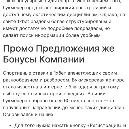
так и популярные виды спорта. Исключением того,
букмекер предлагает широкий спектр линий и
доступ нему экзотическим дисциплинам. Однако, на
сайте 1xbet разделы более структурированы и
имеют достаточно подробные подразделы, но
делает поиск информации более удобным.
Промо Предложения же
Бонусы Компании
Спортивные ставки в 1хбет впечатляющих своим
разнообразием и разбросом. Букмекерская контора
стала известна а интернете благодаря закрытому
выбору спортивных произошедших. В линии
букмекера собрано более 60 видов спорта — от
популярных направлений до менее таких дисциплин.
Основываясь и наших
Для того нужно нажать кнопку «Регистрация» и