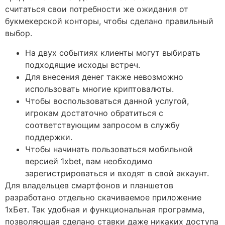
считаться свои потребности же ожидания от
букмекерской конторы, чтобы сделано правильный
выбор.
На двух событиях клиенты могут выбирать
подходящие исходы встреч.
Для внесения денег также невозможно
использовать многие криптовалюты.
Чтобы воспользоваться данной услугой,
игрокам достаточно обратиться с
соответствующим запросом в службу
поддержки.
Чтобы начинать пользоваться мобильной
версией 1xbet, вам необходимо
зарегистрироваться и входят в свой аккаунт.
Для владельцев смартфонов и планшетов
разработано отдельно скачиваемое приложение
1хБет. Так удобная и функциональная программа,
позволяющая сделано ставки даже никаких доступа