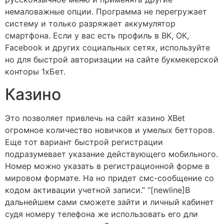
немаловажные опции. Программа не перегружает
систему и только разряжает аккумулятор
смартфона. Если у вас есть профиль в ВК, ОК,
Facebook и других социальных сетях, используйте
но для быстрой авторизации на сайте букмекерской
конторы 1хБет.
Казино
Это позволяет привлечь на сайт казино XBet
огромное количество новичков и умелых бетторов.
Еще тот вариант быстрой регистрации
подразумевает указание действующего мобильного.
Номер можно указать в регистрационной форме в
мировом формате. На но придет смс-сообщение со
кодом активации учетной записи.” “[newline]В
дальнейшем сами сможете зайти и личный кабинет
судя номеру телефона же использовать его дли