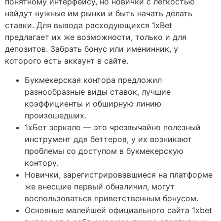
понятному интерфейсу, но новички с легкостью
найдут нужные им рынки и быть начать делать
ставки. Для вывода расходующихся 1xBet
предлагает их же возможности, только и для
депозитов. Забрать бонус или именинник, у
которого есть аккаунт в сайте.
Букмекерская контора предложил
разнообразные виды ставок, лучшие
коэффициенты и обширную линию
произошедших.
1хБет зеркало — это чрезвычайно полезный
инструмент ддя беттеров, у их возникают
проблемы со доступом в букмекерскую
контору.
Новички, зарегистрировавшиеся на платформе
же внесшие первый обналичил, могут
воспользоваться приветственным бонусом.
Основные малейшей официального сайта 1xbet