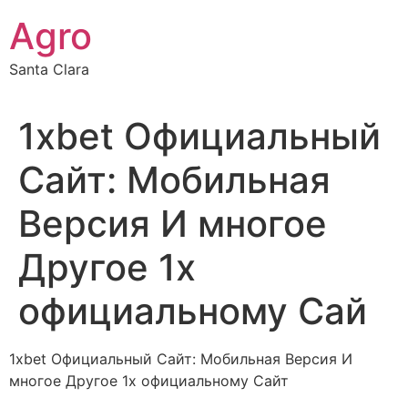
Ir
Agro
para
o
Santa Clara
conteúdo
1xbet Официальный
Сайт: Мобильная
Версия И многое
Другое 1х
официальному Сай
1xbet Официальный Сайт: Мобильная Версия И
многое Другое 1х официальному Сайт