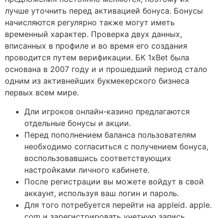
лучше уточнить перед активацией бонуса. Бонусы
начисляются регулярно также могут иметь
временный характер. Проверка двух данных,
вписанных в профиле и во время его создания
проводится путем верификации. БК 1xBet была
основана в 2007 году и и прошедший период стало
одним из активнейших букмекерского бизнеса
первых всем мире.
Дли игроков онлайн-казино предлагаются
отдельные бонусы и акции.
Перед пополнением баланса пользователям
необходимо согласиться с получением бонуса,
воспользовавшись соответствующих
настройками личного кабинете.
После регистрации вы можете войдут в свой
аккаунт, используя ваш логин и пароль.
Для того потребуется перейти на appleid. apple.
com и зарегистрировать учетную запись.