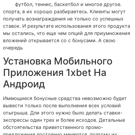
футбол, теннис, баскетбол и многое другое.
спорта, в их хорошо разбираетесь. Клиенты могут
получать вознаграждения не только со успешных
ставок. И результате использования этого продукта
мы остались, что еще чем опций для приумножения
вложений открывается со с бонусами. А свою
очередь
Установка Мобильного
Приложения 1xbet На
Андроид
Имеющиеся бонусные средства невозможно будет
вывести только после выполнения всех условий
отыгрыша. Дли этого нужно было делать ставки-
экспрессы один трех и более исходов. Детальные
обстоятельства приветственного промо-
предложения постоянно меняются, поэтому их